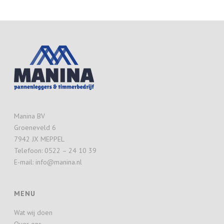
Manina BV
Groeneveld 6
7942 JX MEPPEL
Telefoon: 0522 – 24 10 39
E-mail: info@manina.nl
MENU
Wat wij doen
Over ons