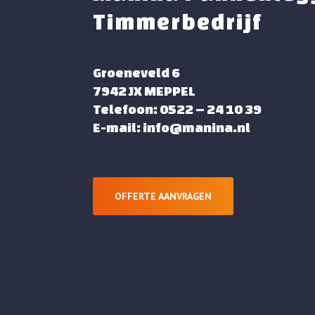
Timmerbedrijf
Groeneveld 6
7942 JX MEPPEL
Telefoon: 0522 – 24 10 39
E-mail: info@manina.nl
OFFERTE AANVRAGEN