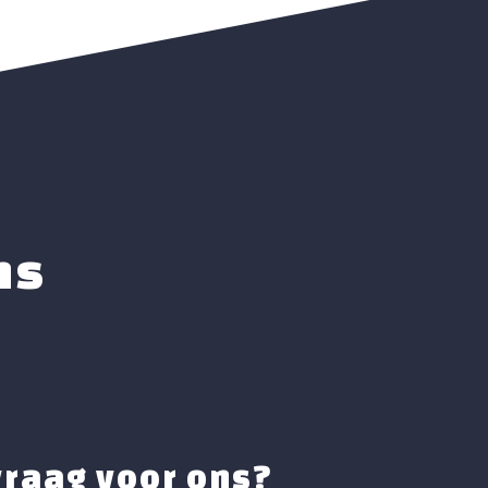
ns
vraag voor ons?