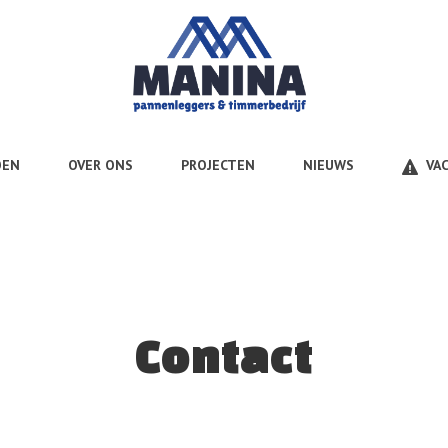
OEN
OVER ONS
PROJECTEN
NIEUWS
VA
Contact