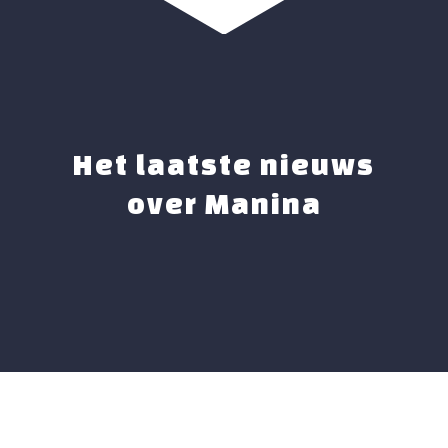
Het laatste nieuws
over Manina