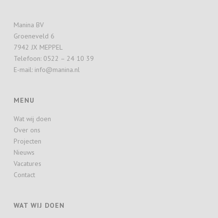
Manina BV
Groeneveld 6
7942 JX MEPPEL
Telefoon: 0522 – 24 10 39
E-mail: info@manina.nl
MENU
Wat wij doen
Over ons
Projecten
Nieuws
Vacatures
Contact
WAT WIJ DOEN