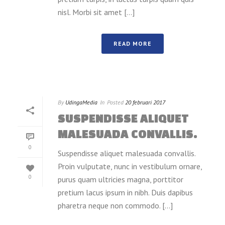
nisl. Morbi sit amet [...]
READ MORE
By
UdingaMedia
In
Posted
20 februari 2017
SUSPENDISSE ALIQUET
MALESUADA CONVALLIS.
0
Suspendisse aliquet malesuada convallis.
Proin vulputate, nunc in vestibulum ornare,
0
purus quam ultricies magna, porttitor
pretium lacus ipsum in nibh. Duis dapibus
pharetra neque non commodo. [...]