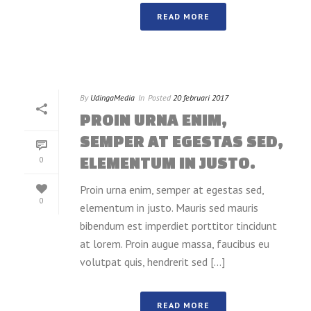
READ MORE
By
UdingaMedia
In
Posted
20 februari 2017
PROIN URNA ENIM,
SEMPER AT EGESTAS SED,
ELEMENTUM IN JUSTO.
0
Proin urna enim, semper at egestas sed,
0
elementum in justo. Mauris sed mauris
bibendum est imperdiet porttitor tincidunt
at lorem. Proin augue massa, faucibus eu
volutpat quis, hendrerit sed [...]
READ MORE