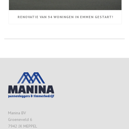
RENOVATIE VAN 94 WONINGEN IN EMMEN GESTART!
Manina BV
Groeneveld 6
7942 JX MEPPEL