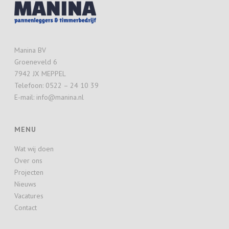
Manina BV
Groeneveld 6
7942 JX MEPPEL
Telefoon: 0522 – 24 10 39
E-mail: info@manina.nl
MENU
Wat wij doen
Over ons
Projecten
Nieuws
Vacatures
Contact