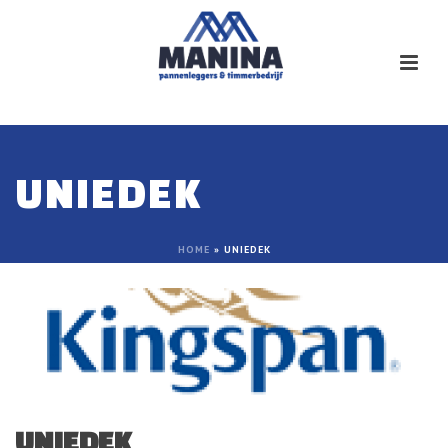
UNIEDEK
HOME
»
UNIEDEK
UNIEDEK