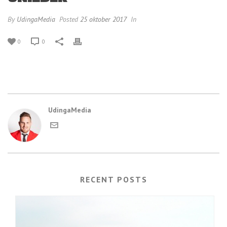
By
UdingaMedia
Posted
25 oktober 2017
In
0
0
UdingaMedia
RECENT POSTS