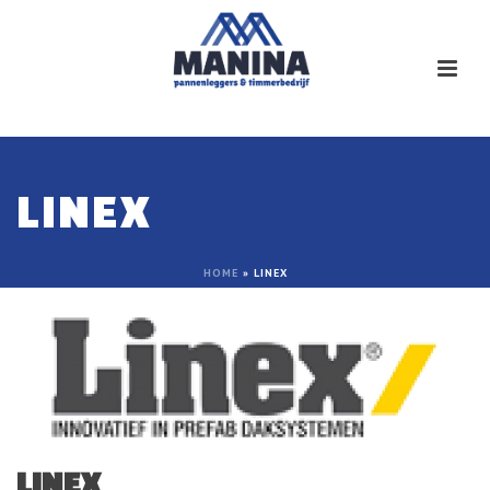
LINEX
HOME
»
LINEX
LINEX