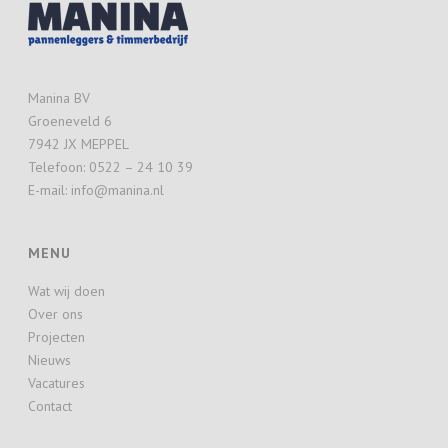
Manina BV
Groeneveld 6
7942 JX MEPPEL
Telefoon: 0522 – 24 10 39
E-mail: info@manina.nl
MENU
Wat wij doen
Over ons
Projecten
Nieuws
Vacatures
Contact