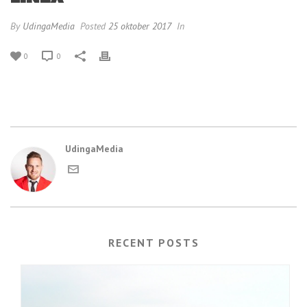
By
UdingaMedia
Posted
25 oktober 2017
In
0
0
UdingaMedia
RECENT POSTS