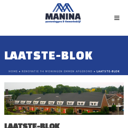
LAATSTE-BLOK
HOME
»
RENOVATIE 94 WONINGEN EMMEN AFGEROND
»
LAATSTE-BLOK
LAATSTE-BLOK