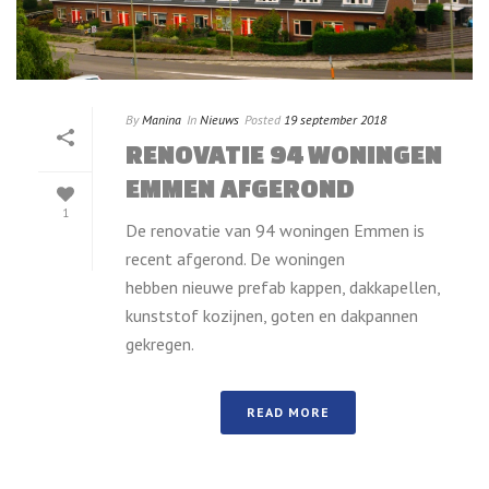
By
Manina
In
Nieuws
Posted
19 september 2018
RENOVATIE 94 WONINGEN
EMMEN AFGEROND
1
De renovatie van 94 woningen Emmen is
recent afgerond. De woningen
hebben nieuwe prefab kappen, dakkapellen,
kunststof kozijnen, goten en dakpannen
gekregen.
READ MORE