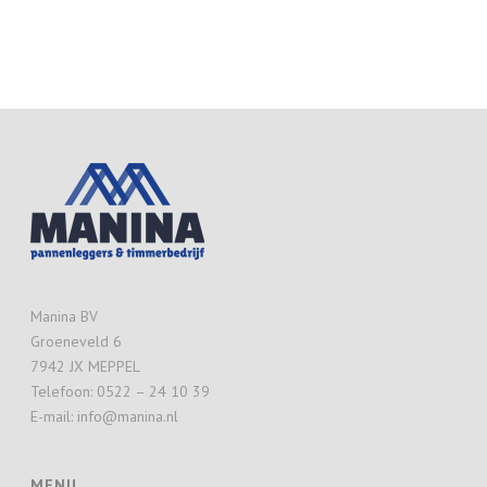
Manina BV
Groeneveld 6
7942 JX MEPPEL
Telefoon: 0522 – 24 10 39
E-mail: info@manina.nl
MENU