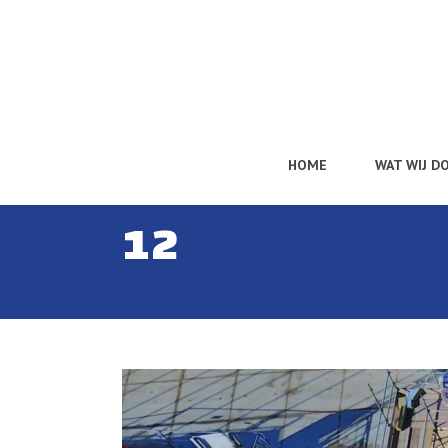
HOME
WAT WIJ D
12