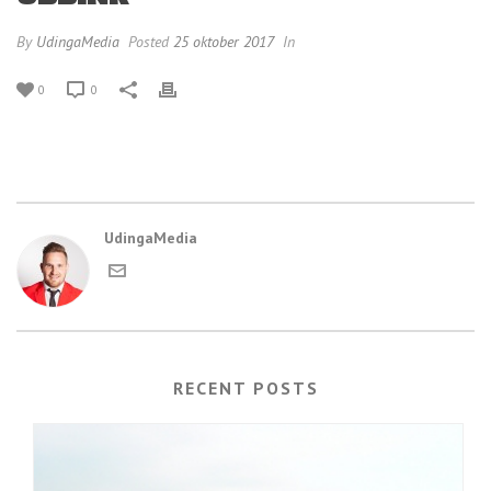
By
UdingaMedia
Posted
25 oktober 2017
In
0
0
UdingaMedia
RECENT POSTS