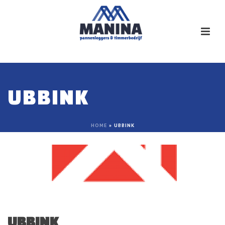
UBBINK
HOME
»
UBBINK
UBBINK