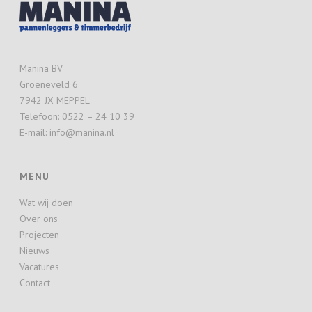
Manina BV
Groeneveld 6
7942 JX MEPPEL
Telefoon: 0522 – 24 10 39
E-mail: info@manina.nl
MENU
Wat wij doen
Over ons
Projecten
Nieuws
Vacatures
Contact