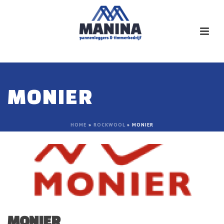
MONIER
HOME
»
ROCKWOOL
»
MONIER
MONIER