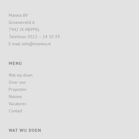
Manina BV
Groeneveld 6
7942 JX MEPPEL
Telefoon: 0522 – 24 10 39
E-mail: info@manina.nl
MENU
Wat wij doen
Over ons
Projecten
Nieuws
Vacatures
Contact
WAT WIJ DOEN