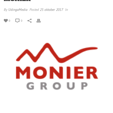
By
UdingaMedia
Posted
25 oktober 2017
In
0
0