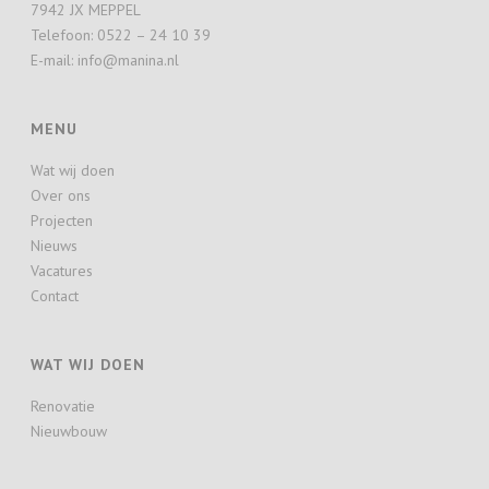
7942 JX MEPPEL
Telefoon: 0522 – 24 10 39
E-mail: info@manina.nl
MENU
Wat wij doen
Over ons
Projecten
Nieuws
Vacatures
Contact
WAT WIJ DOEN
Renovatie
Nieuwbouw