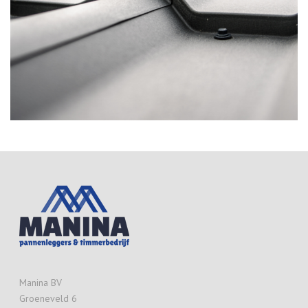
Manina BV
Groeneveld 6