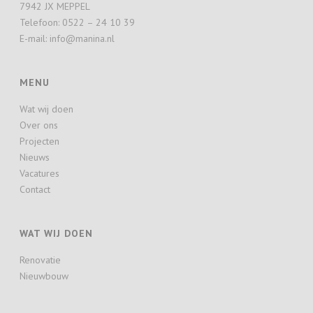
7942 JX MEPPEL
Telefoon: 0522 – 24 10 39
E-mail: info@manina.nl
MENU
Wat wij doen
Over ons
Projecten
Nieuws
Vacatures
Contact
WAT WIJ DOEN
Renovatie
Nieuwbouw