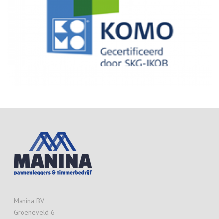
Manina BV
Groeneveld 6