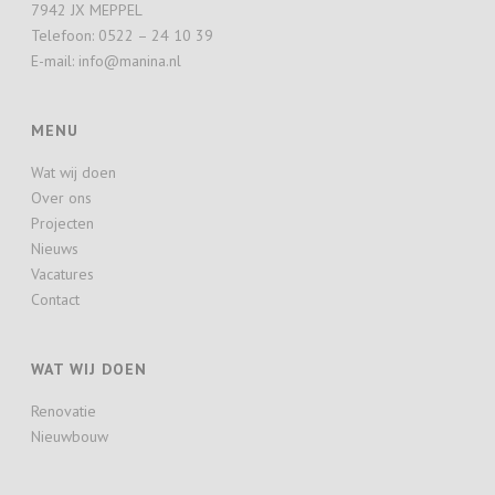
7942 JX MEPPEL
Telefoon: 0522 – 24 10 39
E-mail: info@manina.nl
MENU
Wat wij doen
Over ons
Projecten
Nieuws
Vacatures
Contact
WAT WIJ DOEN
Renovatie
Nieuwbouw