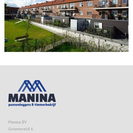
Manina BV
Groeneveld 6